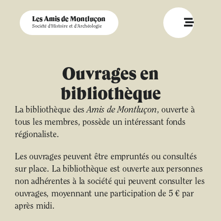
Les Amis de Montluçon
Société d'Histoire et d'Archéologie
Ouvrages en
bibliothèque
La bibliothèque des
Amis de Montluçon
, ouverte à
tous les membres, possède un intéressant fonds
régionaliste.
Les ouvrages peuvent être empruntés ou consultés
sur place. La bibliothèque est ouverte aux personnes
non adhérentes à la société qui peuvent consulter les
ouvrages, moyennant une participation de 5 € par
après midi.