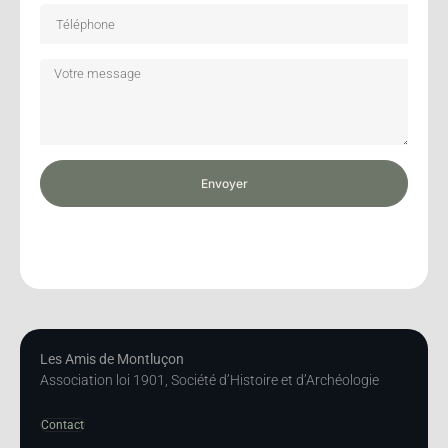
Envoyer
Les Amis de Montluçon
Association loi 1901, Société d’Histoire et d’Archéologie
Contact