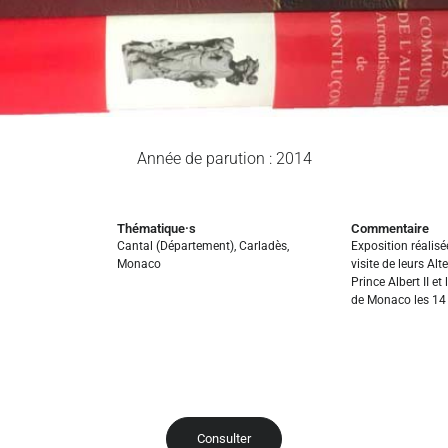
Année de parution : 2014
Thématique·s
Commentaire
Cantal (Département)
,
Carladès
,
Exposition réalisé
Monaco
visite de leurs Al
Prince Albert II et
de Monaco les 14
Consulter