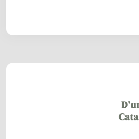
D’un
Cata