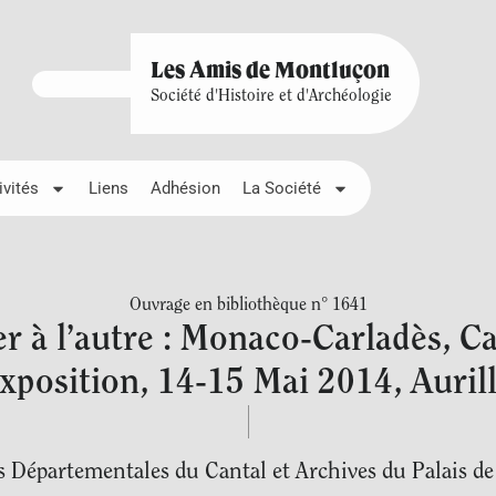
Les Amis de Montluçon
Société d'Histoire et d'Archéologie
ivités
Liens
Adhésion
La Société
Ouvrage en bibliothèque n° 1641
r à l’autre : Monaco-Carladès, C
exposition, 14-15 Mai 2014, Auril
s Départementales du Cantal et Archives du Palais d