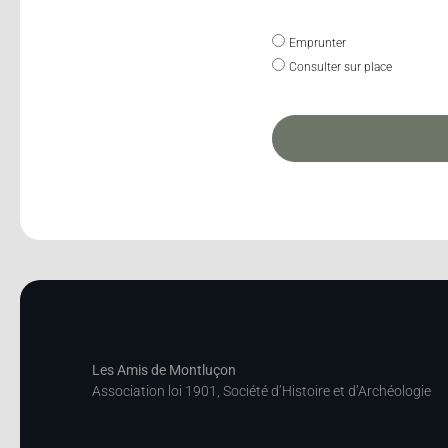
Emprunter
Consulter sur place
Les Amis de Montluçon
Association loi 1901, Société d’Histoire et d’Archéologie