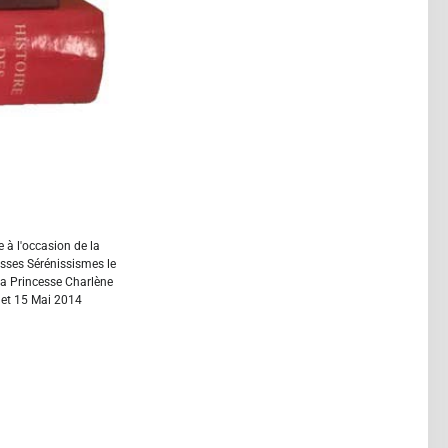
e à l'occasion de la
tesses Sérénissismes le
 la Princesse Charlène
 et 15 Mai 2014