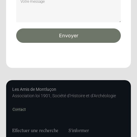
Envoyer
Les Amis de Montluçon
Association loi 1901, Société d’Histoire et d’Archéologie
Contact
Effectuer une recherche
S'informer