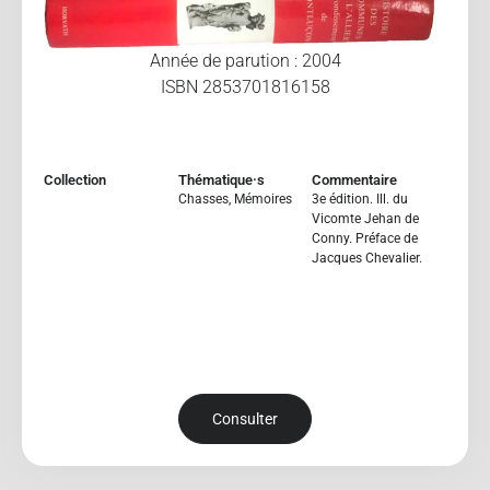
Année de parution : 2004
ISBN 2853701816158
Collection
Thématique·s
Commentaire
Chasses
,
Mémoires
3e édition. Ill. du
Vicomte Jehan de
Conny. Préface de
Jacques Chevalier.
Consulter