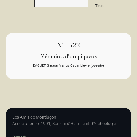
Tous
N° 1722
Mémoires d’un piqueux
DAGUET Gaston Marius Oscar Lièvre (pseudo)
Les Amis de Montluçon
Association loi 1901, Société d’Histoire et d’Archéologie