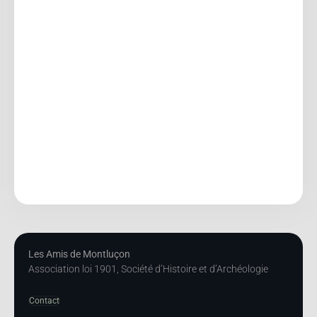
Les Amis de Montluçon
Association loi 1901, Société d’Histoire et d’Archéologie
Contact