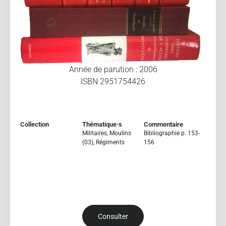
Année de parution : 2006
ISBN 2951754426
Collection
Thématique·s
Commentaire
Militaires
,
Moulins
Bibliographie p. 153-
(03)
,
Régiments
156
Consulter