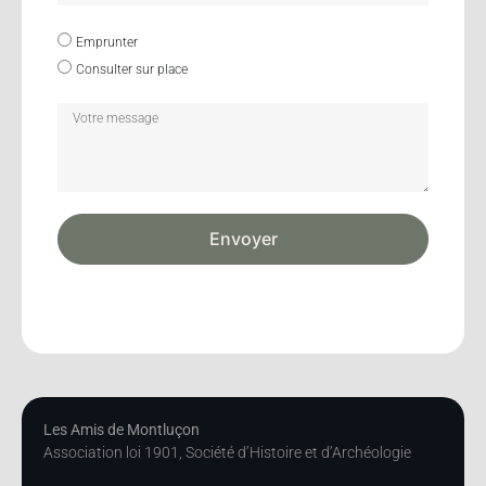
Emprunter
Consulter sur place
Envoyer
Les Amis de Montluçon
Association loi 1901, Société d’Histoire et d’Archéologie