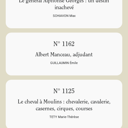
Le général Alphonse Georges : un destin
inachevé
SCHIAVON Max
N° 1162
Albert Manceau, adjudant
GUILLAUMIN Émile
N° 1125
Le cheval à Moulins : chevalerie, cavalerie,
casernes, cirques, courses
TETY Marie-Thérèse