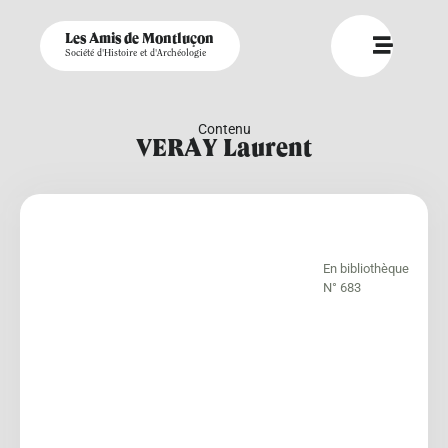
Les Amis de Montluçon
Société d'Histoire et d'Archéologie
Contenu
VERAY Laurent
En bibliothèque
N° 683