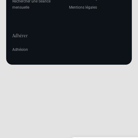
Rechercher une Séance
mensuelle
Mentions légales
Adhérer
Adhésion