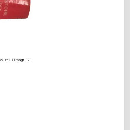
99-321. Filmogr. 323-