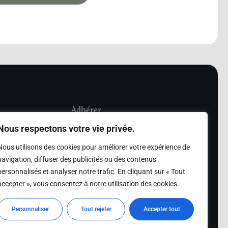
Adhérer
Nous respectons votre vie privée.
iété Les Amis de
Adhésion
Nous utilisons des cookies pour améliorer votre expérience de
sultation de la
navigation, diffuser des publicités ou des contenus
des archives des Amis
personnalisés et analyser notre trafic. En cliquant sur « Tout
accepter », vous consentez à notre utilisation des cookies.
s
Personnaliser
Tout rejeter
Accepter tout