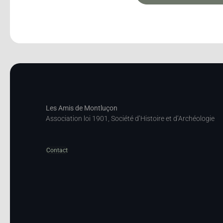
Les Amis de Montluçon
Association loi 1901, Société d’Histoire et d’Archéologie
Contact