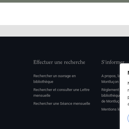
Effectuer une recherche
S'informer
Rechercher un ouvrage en
A propos, la soc
bibliothèque
Montluçon
Rechercher et consulter une Lettre
Réglement de con
mensuelle
bibliothèque et 
de Montluçon
Rechercher une Séance mensuelle
Mentions légale