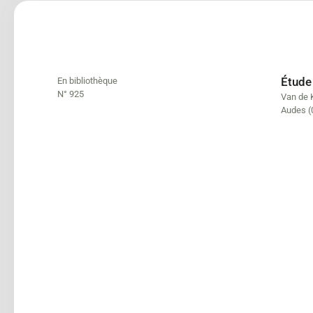
Étude 
En bibliothèque
N° 925
Van de 
Audes (