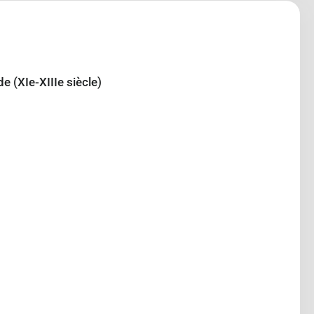
de (XIe-XIIIe siècle)