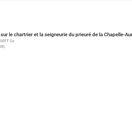
sur le chartrier et la seigneurie du prieuré de la Chapelle-Au
KIEFT Co
03)