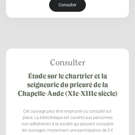
Consulter
Consulter
Étude sur le chartrier et la
seigneurie du prieuré de la
Chapelle-Aude (XIe-XIIIe siècle)
Cet ouvrage peut être emprunté ou consulté sur
place. La bibliothèque est ouverte aux personnes
non adhérentes à la société qui peuvent consulter
les ouvrages, moyennant une participation de 5 €