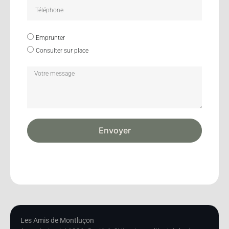
Emprunter
Consulter sur place
Envoyer
Les Amis de Montluçon