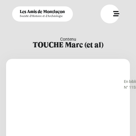
Les Amis de Montluçon
Société d'Histoire et d'Archéologie
Contenu
TOUCHE Marc (et al)
En bib
N° 115