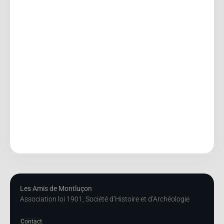
Les Amis de Montluçon
Association loi 1901, Société d’Histoire et d’Archéologie
Contact