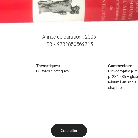
Année de parution : 2006
ISBN 9782850569715
Thématique·s
Commentaire
Guitares électriques
Bibliographie p. 
p. 234-235 + gloss
Résumé en anglais
chapitre
Consulter