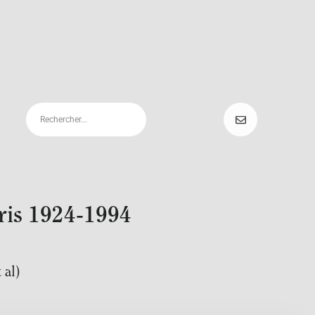
aris 1924-1994
al)