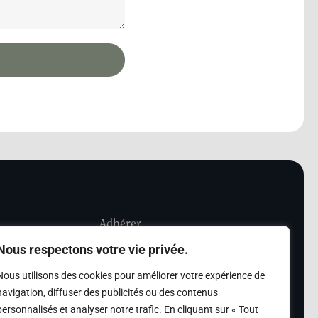
Adhérer
Nous respectons votre vie privée.
iété Les Amis de
Adhésion
Nous utilisons des cookies pour améliorer votre expérience de
sultation de la
navigation, diffuser des publicités ou des contenus
des archives des Amis
personnalisés et analyser notre trafic. En cliquant sur « Tout