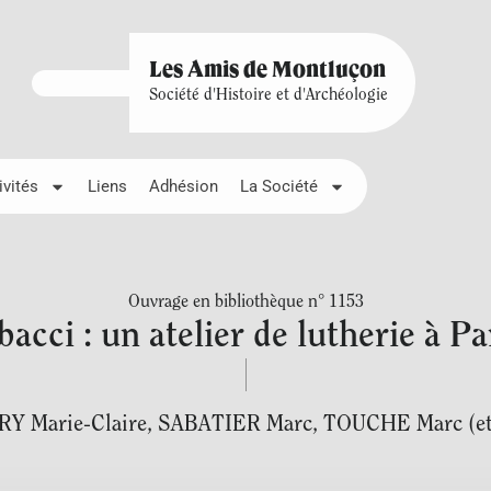
Les Amis de Montluçon
Société d'Histoire et d'Archéologie
ivités
Liens
Adhésion
La Société
Ouvrage en bibliothèque n° 1153
bacci : un atelier de lutherie à P
RY Marie-Claire
,
SABATIER Marc
,
TOUCHE Marc (et 