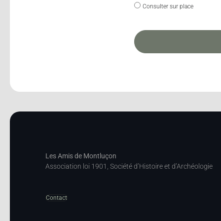
Consulter sur place
Les Amis de Montluçon
Association loi 1901, Société d’Histoire et d’Archéologie
Contact