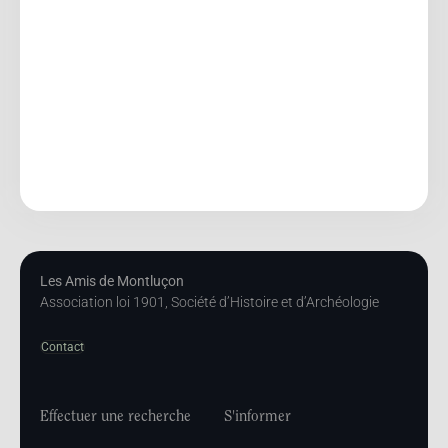
Les Amis de Montluçon
Association loi 1901, Société d’Histoire et d’Archéologie
Contact
Effectuer une recherche
S'informer