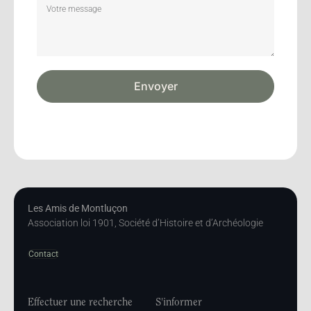
Envoyer
Les Amis de Montluçon
Association loi 1901, Société d’Histoire et d’Archéologie
Contact
Effectuer une recherche
S'informer