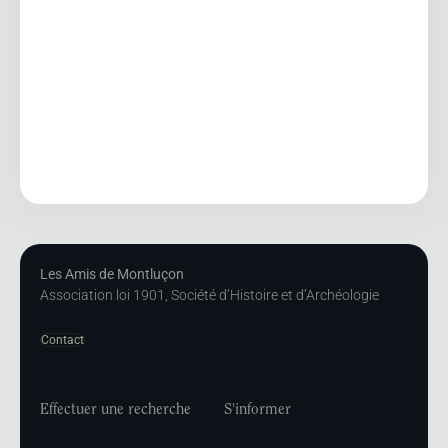
Les Amis de Montluçon
Association loi 1901, Société d’Histoire et d’Archéologie
Contact
Effectuer une recherche
S'informer