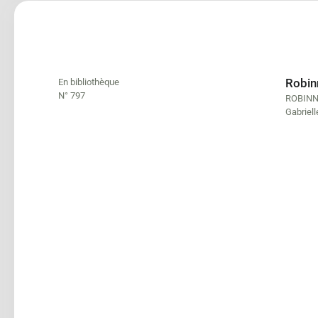
Robinn
En bibliothèque
N° 797
ROBINNE
Gabriel