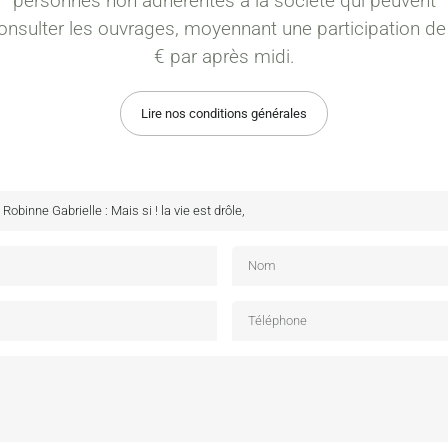
personnes non adhérentes à la société qui peuvent
onsulter les ouvrages, moyennant une participation de
€ par après midi.
Lire nos conditions générales