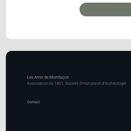
Les Amis de Montluçon
Association loi 1901, Société d’Histoire et d’Archéologie
Contact