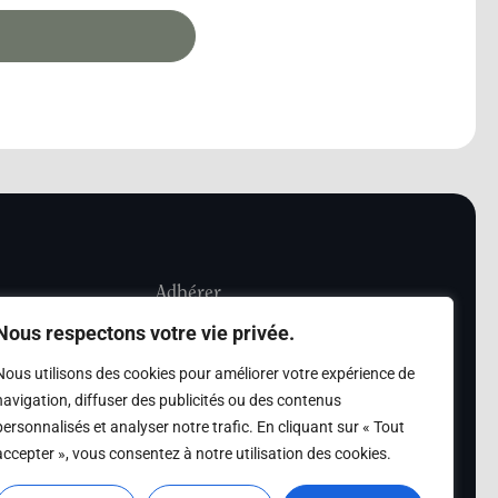
Adhérer
Nous respectons votre vie privée.
iété Les Amis de
Adhésion
Nous utilisons des cookies pour améliorer votre expérience de
sultation de la
navigation, diffuser des publicités ou des contenus
des archives des Amis
personnalisés et analyser notre trafic. En cliquant sur « Tout
accepter », vous consentez à notre utilisation des cookies.
s