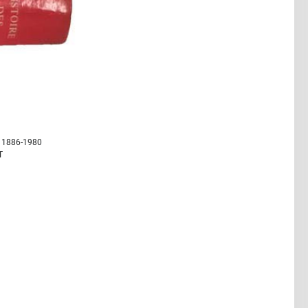
, 1886-1980
T