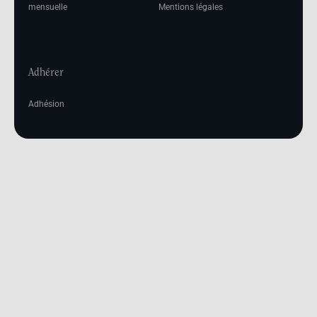
mensuelle
Mentions légales
Adhérer
Adhésion