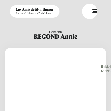
Les Amis de Montluçon
Société d'Histoire et d'Archéologie
Contenu
REGOND Annie
En bib
N° 133