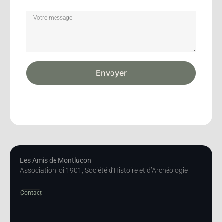
Envoyer
Les Amis de Montluçon
Association loi 1901, Société d’Histoire et d’Archéologie
Contact