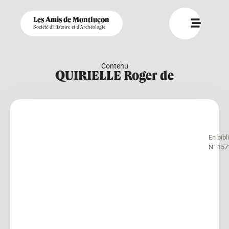
Les Amis de Montluçon
Société d'Histoire et d'Archéologie
Contenu
QUIRIELLE Roger de
En bib
N° 157