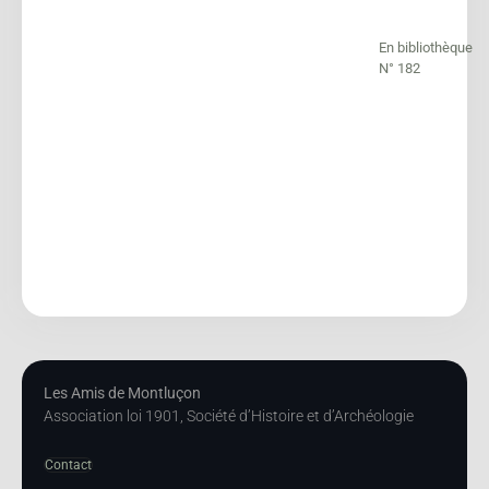
En bibliothèque
N° 182
Les Amis de Montluçon
Association loi 1901, Société d’Histoire et d’Archéologie
Contact