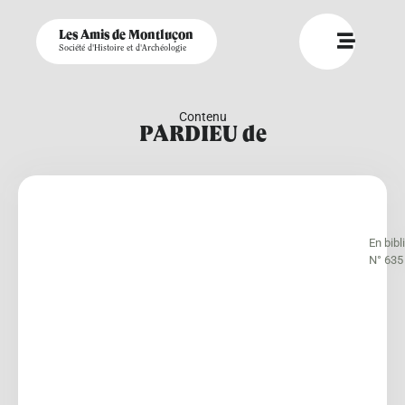
Les Amis de Montluçon
Société d'Histoire et d'Archéologie
Contenu
PARDIEU de
En bib
N° 635