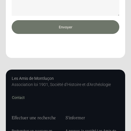
Envoyer
Les Amis de Montluçon
Association loi 1901, Société d’Histoire et d’Archéologie
Contact
Effectuer une recherche
S'informer