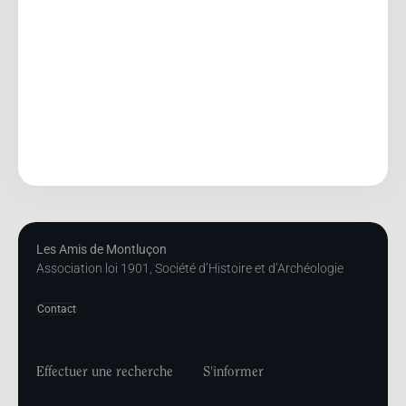
Les Amis de Montluçon
Association loi 1901, Société d’Histoire et d’Archéologie
Contact
Effectuer une recherche
S'informer