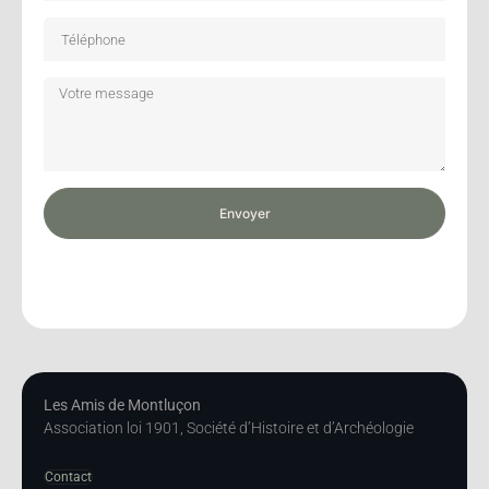
Envoyer
Les Amis de Montluçon
Association loi 1901, Société d’Histoire et d’Archéologie
Contact