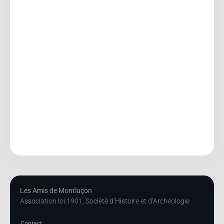
Les Amis de Montluçon
Association loi 1901, Société d’Histoire et d’Archéologie
Contact