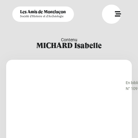
Les Amis de Montluçon
Société d'Histoire et d'Archéologie
Contenu
MICHARD Isabelle
En bib
N° 109