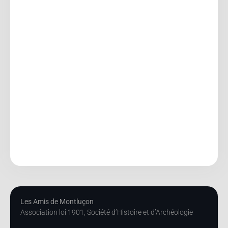
Les Amis de Montluçon
Association loi 1901, Société d’Histoire et d’Archéologie