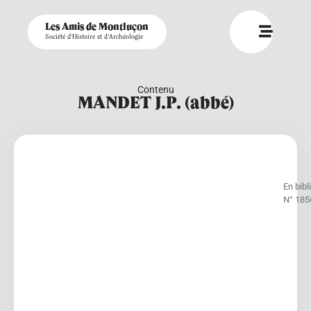
Les Amis de Montluçon
Société d'Histoire et d'Archéologie
Contenu
MANDET J.P. (abbé)
En bib
N° 185