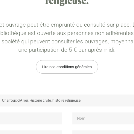
religieuse.
et ouvrage peut être emprunté ou consulté sur place. 
ibliothèque est ouverte aux personnes non adhérentes
a société qui peuvent consulter les ouvrages, moyenna
une participation de 5 € par après midi.
Lire nos conditions générales