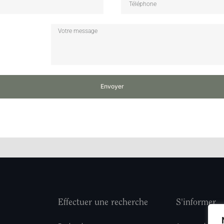
Envoyer
Effectuer une recherche
S'informer