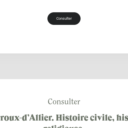
Consulter
Consulter
oux-d’Allier. Histoire civile, hi