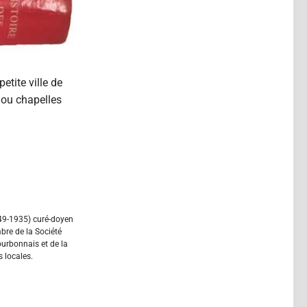
etite ville de
s ou chapelles
9-1935) curé-doyen
re de la Société
urbonnais et de la
 locales.