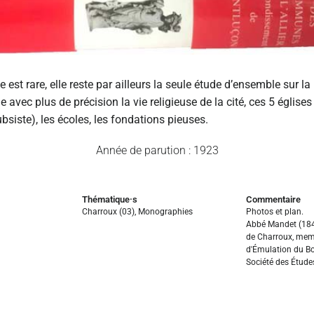
est rare, elle reste par ailleurs la seule étude d’ensemble sur la p
e avec plus de précision la vie religieuse de la cité, ces 5 église
bsiste), les écoles, les fondations pieuses. ‎
Année de parution : 1923
Thématique·s
Commentaire
Charroux (03)
,
Monographies
Photos et plan.
Abbé Mandet (184
de Charroux, memb
d'Émulation du Bo
Société des Études