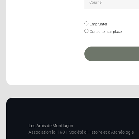
Emprunter
Consulter sur place
Les Amis de Montluçon
Association loi 1901, Société d’Histoire et d’Archéologie