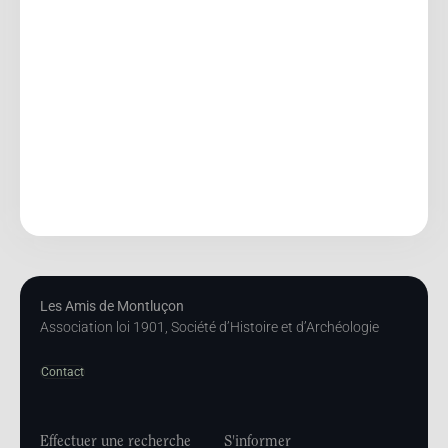
Les Amis de Montluçon
Association loi 1901, Société d’Histoire et d’Archéologie
Contact
Effectuer une recherche
S'informer