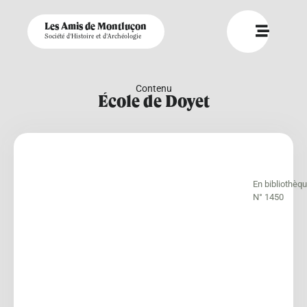
Les Amis de Montluçon
Société d'Histoire et d'Archéologie
Contenu
École de Doyet
En bibliothèq
N° 1450