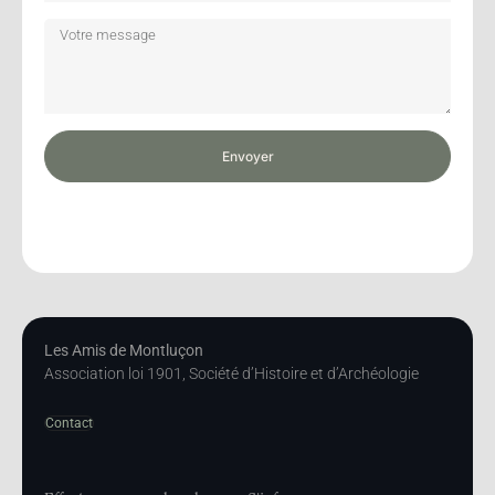
Envoyer
Les Amis de Montluçon
Association loi 1901, Société d’Histoire et d’Archéologie
Contact