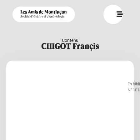
Les Amis de Montluçon
Société d'Histoire et d'Archéologie
Contenu
CHIGOT Françis
En bib
N° 101