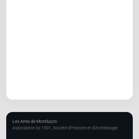
Les Amis de Montluçon
Association loi 1901, Société d’Histoire et d’Archéologie