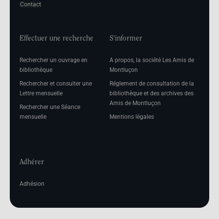
Contact
Effectuer une recherche
S'informer
Rechercher un ouvrage en
A propos, la société Les Amis de
bibliothèque
Montluçon
Rechercher et consulter une
Réglement de consultation de la
Lettre mensuelle
bibliothèque et des archives des
Amis de Montluçon
Rechercher une Séance
mensuelle
Mentions légales
Adhérer
Adhésion