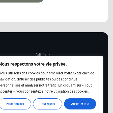
Adhérer
Nous respectons votre vie privée.
iété Les Amis de
Adhésion
Nous utilisons des cookies pour améliorer votre expérience de
sultation de la
navigation, diffuser des publicités ou des contenus
des archives des Amis
personnalisés et analyser notre trafic. En cliquant sur « Tout
accepter », vous consentez à notre utilisation des cookies.
s
Personnaliser
Tout rejeter
Accepter tout