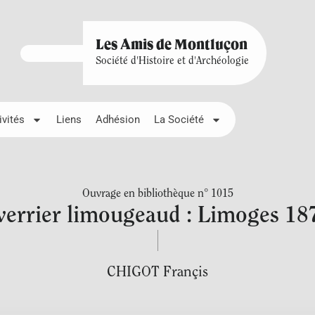
Les Amis de Montluçon
Société d'Histoire et d'Archéologie
ivités
Liens
Adhésion
La Société
Ouvrage en bibliothèque n° 1015
verrier limougeaud : Limoges 1
CHIGOT Françis