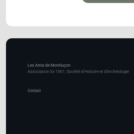
Les Amis de Montluçon
Association loi 1901, Société d’Histoire et d’Archéologie
Contact