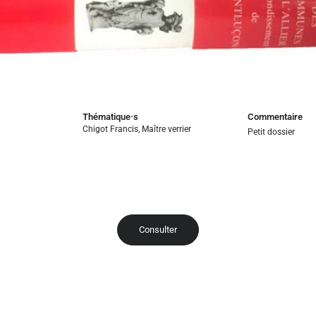
Thématique·s
Commentaire
Chigot Francis
,
Maître verrier
Petit dossier
Consulter