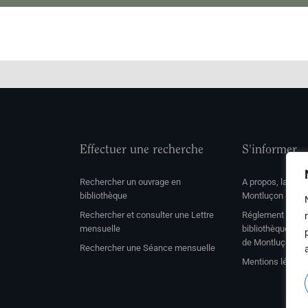
Effectuer une recherche
S'informer
Rechercher un ouvrage en
A propos, la soc
bibliothèque
Montluçon
Rechercher et consulter une Lettre
Réglement de con
mensuelle
bibliothèque et 
de Montluçon
Rechercher une Séance mensuelle
Mentions légale