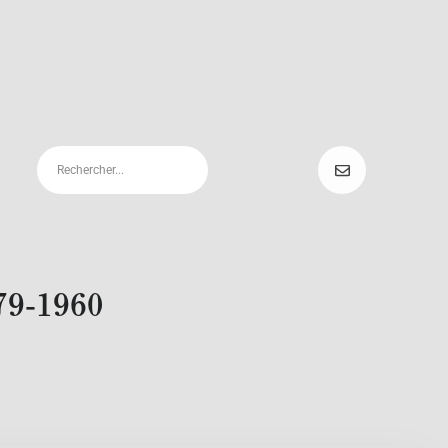
879-1960