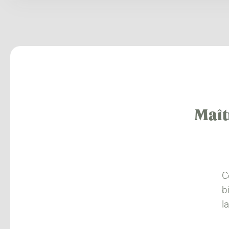
Maît
C
b
l