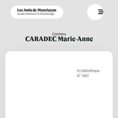
Les Amis de Montluçon
Société d'Histoire et d'Archéologie
Contenu
CARADEC Marie-Anne
En bibliothèque
N° 1887