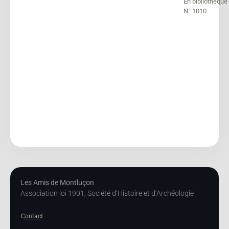
En bibliothèque
N° 1010
Les Amis de Montluçon
Association loi 1901, Société d’Histoire et d’Archéologie
Contact