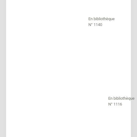
En bibliothèque
N° 1140
En bibliothèque
N° 1116