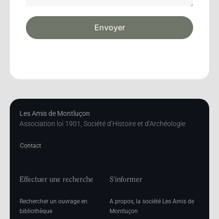
Envoyer
Les Amis de Montluçon
Association loi 1901, Société d’Histoire et d’Archéologie
Contact
Effectuer une recherche
S'informer
Rechercher un ouvrage en
A propos, la société Les Amis de
bibliothèque
Montluçon