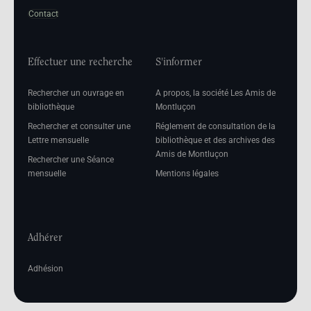
Contact
Effectuer une recherche
S'informer
Rechercher un ouvrage en
A propos, la société Les Amis de
bibliothèque
Montluçon
Rechercher et consulter une
Réglement de consultation de la
Lettre mensuelle
bibliothèque et des archives des
Amis de Montluçon
Rechercher une Séance
mensuelle
Mentions légales
Adhérer
Adhésion