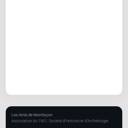
Les Amis de Montluçon
Association loi 1901, Société d’Histoire et d’Archéologie