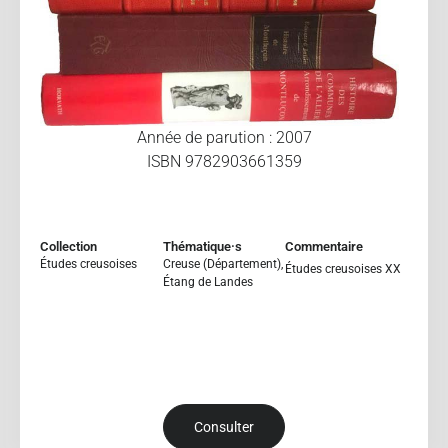
Année de parution : 2007
ISBN 9782903661359
Collection
Thématique·s
Commentaire
Études creusoises
Creuse (Département)
,
Études creusoises XX
Étang de Landes
Consulter