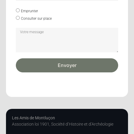
Emprunter
Consulter sur place
Envoyer
Les Amis de Montluçon
Association loi 1901, Société d’Histoire et d’Archéologie