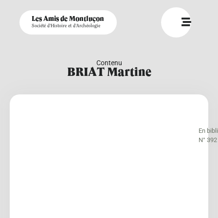
Les Amis de Montluçon
Société d'Histoire et d'Archéologie
Contenu
BRIAT Martine
En bib
N° 392