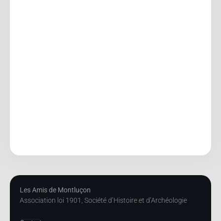
Les Amis de Montluçon
Association loi 1901, Société d’Histoire et d’Archéologie