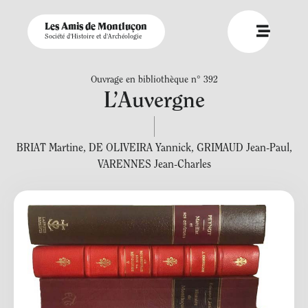
Les Amis de Montluçon
Société d'Histoire et d'Archéologie
Ouvrage en bibliothèque n° 392
L’Auvergne
BRIAT Martine
,
DE OLIVEIRA Yannick
,
GRIMAUD Jean-Paul
,
VARENNES Jean-Charles