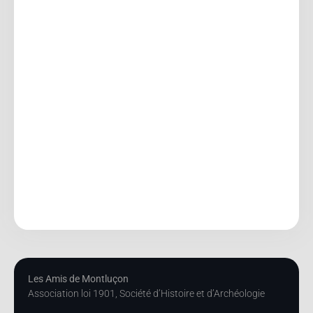
Les Amis de Montluçon
Association loi 1901, Société d’Histoire et d’Archéologie