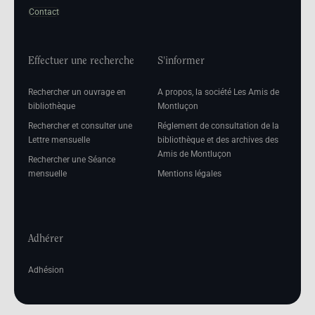
Contact
Effectuer une recherche
S'informer
Rechercher un ouvrage en
A propos, la société Les Amis de
bibliothèque
Montluçon
Rechercher et consulter une
Réglement de consultation de la
Lettre mensuelle
bibliothèque et des archives des
Amis de Montluçon
Rechercher une Séance
mensuelle
Mentions légales
Adhérer
Adhésion