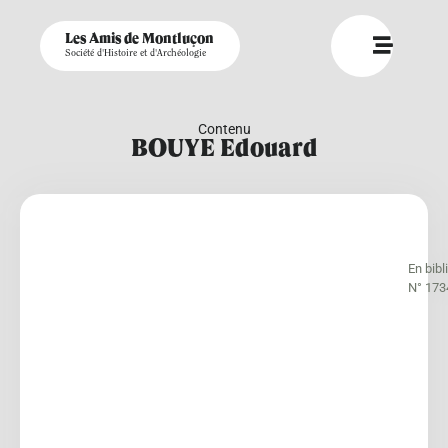
Les Amis de Montluçon
Société d'Histoire et d'Archéologie
Contenu
BOUYE Edouard
En bib
N° 173