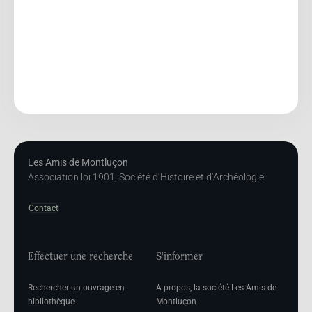
Les Amis de Montluçon
Association loi 1901, Société d’Histoire et d’Archéologie
Contact
Effectuer une recherche
S'informer
Rechercher un ouvrage en
A propos, la société Les Amis de
bibliothèque
Montluçon