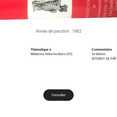
Année de parution : 1882
Thématique·s
Commentaire
Médecine
,
Néris-les-Bains (03)
3e édition.
INTERDIT DE PRÊ
Consulter