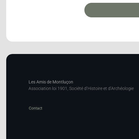
Les Amis de Montluçon
Association loi 1901, Société d’Histoire et d’Archéologie
Contact