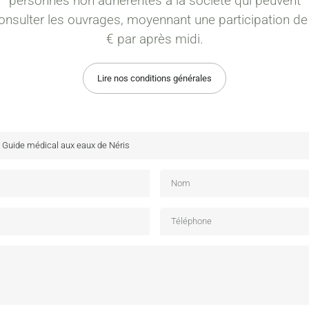
personnes non adhérentes à la société qui peuvent
onsulter les ouvrages, moyennant une participation de
€ par après midi.
Lire nos conditions générales