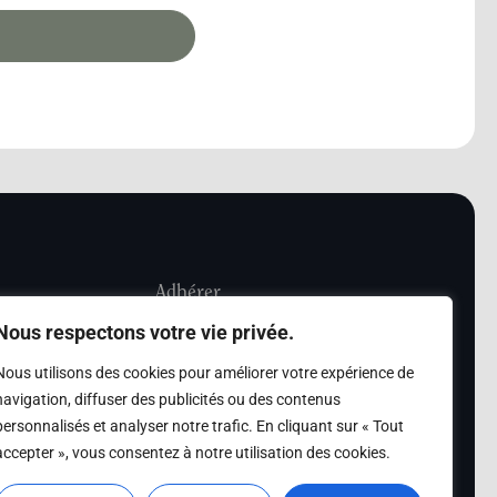
Adhérer
Nous respectons votre vie privée.
iété Les Amis de
Adhésion
Nous utilisons des cookies pour améliorer votre expérience de
sultation de la
navigation, diffuser des publicités ou des contenus
des archives des Amis
personnalisés et analyser notre trafic. En cliquant sur « Tout
accepter », vous consentez à notre utilisation des cookies.
s