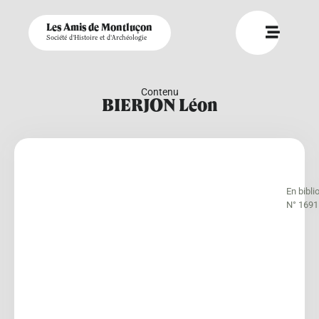
Les Amis de Montluçon
Société d'Histoire et d'Archéologie
Contenu
BIERJON Léon
En bibli
N° 1691