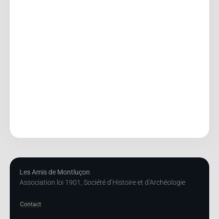
Les Amis de Montluçon
Association loi 1901, Société d’Histoire et d’Archéologie
Contact