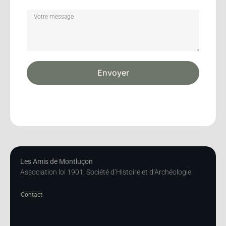
Envoyer
Les Amis de Montluçon
Association loi 1901, Société d’Histoire et d’Archéologie
Contact