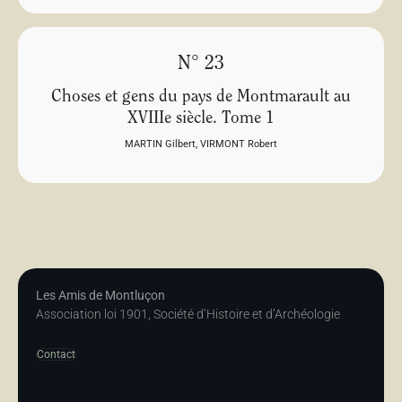
N° 23
Choses et gens du pays de Montmarault au
XVIIIe siècle. Tome 1
MARTIN Gilbert
,
VIRMONT Robert
Les Amis de Montluçon
Association loi 1901, Société d’Histoire et d’Archéologie
Contact