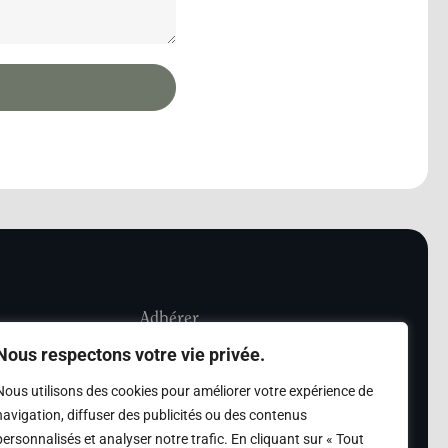
Adhérer
Nous respectons votre vie privée.
iété Les Amis de
Adhésion
Nous utilisons des cookies pour améliorer votre expérience de
sultation de la
navigation, diffuser des publicités ou des contenus
des archives des Amis
personnalisés et analyser notre trafic. En cliquant sur « Tout