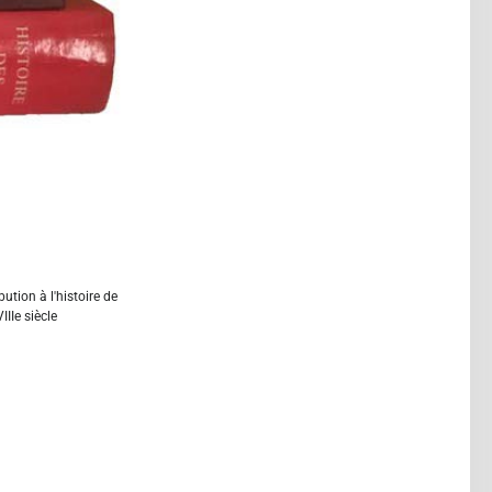
bution à l'histoire de
IIIe siècle