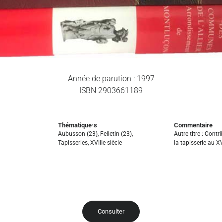
Année de parution : 1997
ISBN 2903661189
Thématique·s
Commentaire
Aubusson (23)
,
Felletin (23)
,
Autre titre : Contri
Tapisseries
,
XVIIIe siècle
la tapisserie au XV
Consulter