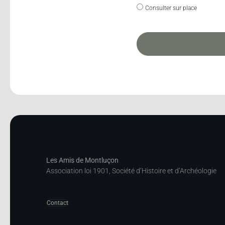
Consulter sur place
Les Amis de Montluçon
Association loi 1901, Société d’Histoire et d’Archéologie
Contact