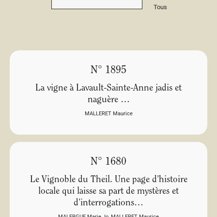
Tous
N° 1895
La vigne à Lavault-Sainte-Anne jadis et
naguère …
MALLERET Maurice
N° 1680
Le Vignoble du Theil. Une page d’histoire
locale qui laisse sa part de mystères et
d’interrogations…
MALERGUE Marie Jo
,
MALLERET Maurice