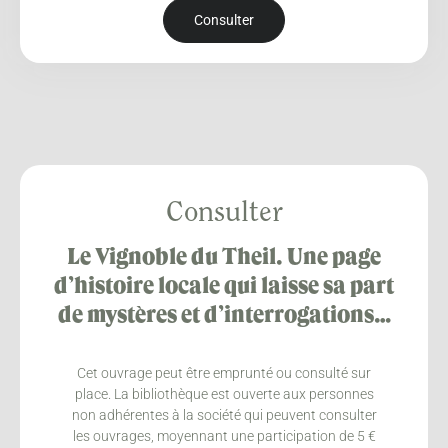
Consulter
Consulter
Le Vignoble du Theil. Une page
d’histoire locale qui laisse sa part
de mystères et d’interrogations…
Cet ouvrage peut être emprunté ou consulté sur
place. La bibliothèque est ouverte aux personnes
non adhérentes à la société qui peuvent consulter
les ouvrages, moyennant une participation de 5 €