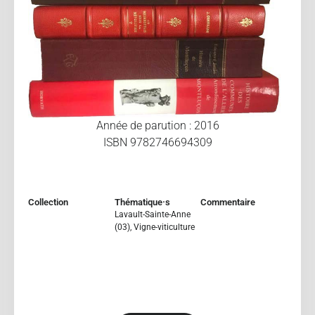
Année de parution : 2016
ISBN 9782746694309
Collection
Thématique·s
Commentaire
Lavault-Sainte-Anne
(03)
,
Vigne-viticulture