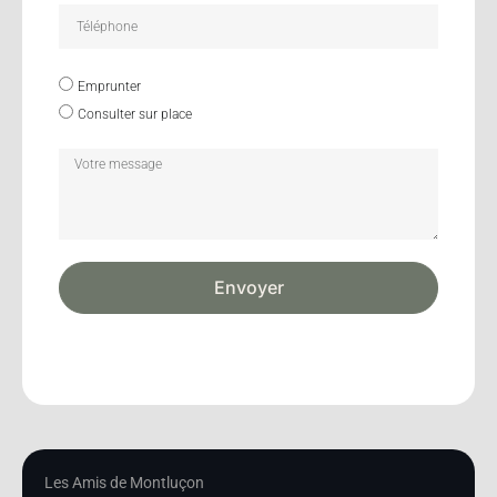
Emprunter
Consulter sur place
Envoyer
Les Amis de Montluçon