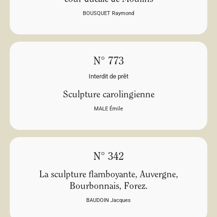
BOUSQUET Raymond
N° 773
Interdit de prêt
Sculpture carolingienne
MALE Émile
N° 342
La sculpture flamboyante, Auvergne,
Bourbonnais, Forez.
BAUDOIN Jacques