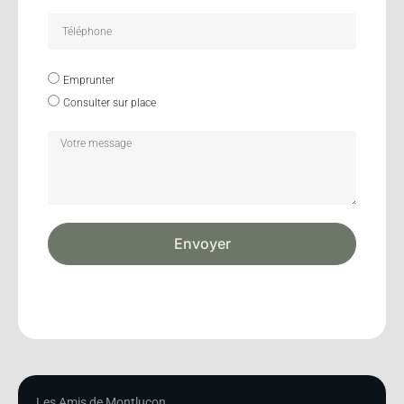
Emprunter
Consulter sur place
Envoyer
Les Amis de Montluçon