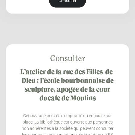
Consulter
Consulter
L’atelier de la rue des Filles-de-
Dieu : l’école bourbonnaise de
sculpture, apogée de la cour
ducale de Moulins
Cet ouvrage peut être emprunté ou consulté sur
place. La bibliothèque est ouverte aux personnes
non adhérentes à la société qui peuvent consulter
les ouvrages, moyennant une participation de 5 €